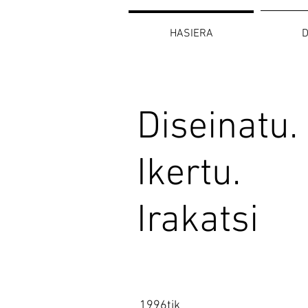
HASIERA
D
Diseinatu.
Ikertu.
Irakatsi
1996tik